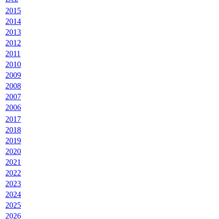
2015
2014
2013
2012
2011
2010
2009
2008
2007
2006
2017
2018
2019
2020
2021
2022
2023
2024
2025
2026