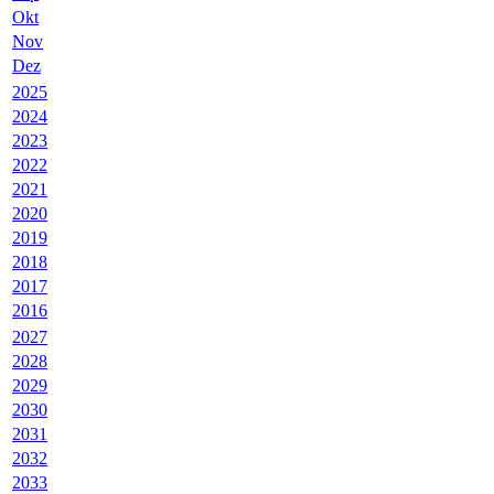
Okt
Nov
Dez
2025
2024
2023
2022
2021
2020
2019
2018
2017
2016
2027
2028
2029
2030
2031
2032
2033