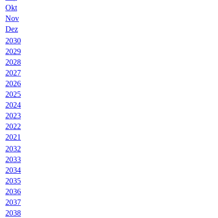
Okt
Nov
Dez
2030
2029
2028
2027
2026
2025
2024
2023
2022
2021
2032
2033
2034
2035
2036
2037
2038