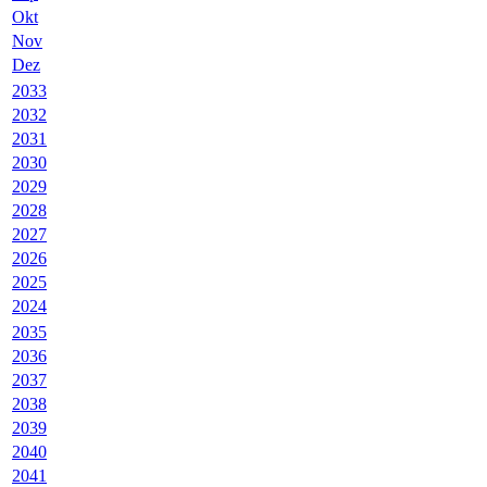
Okt
Nov
Dez
2033
2032
2031
2030
2029
2028
2027
2026
2025
2024
2035
2036
2037
2038
2039
2040
2041