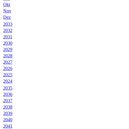
Okt
Nov
Dez
2033
2032
2031
2030
2029
2028
2027
2026
2025
2024
2035
2036
2037
2038
2039
2040
2041