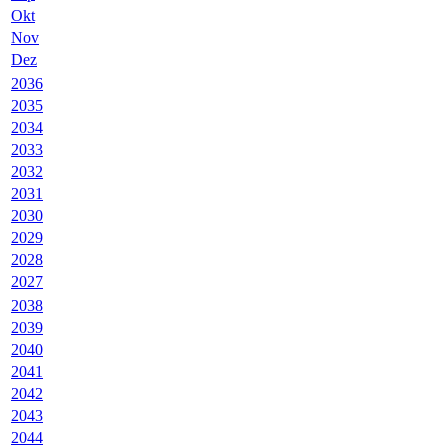
Okt
Nov
Dez
2036
2035
2034
2033
2032
2031
2030
2029
2028
2027
2038
2039
2040
2041
2042
2043
2044