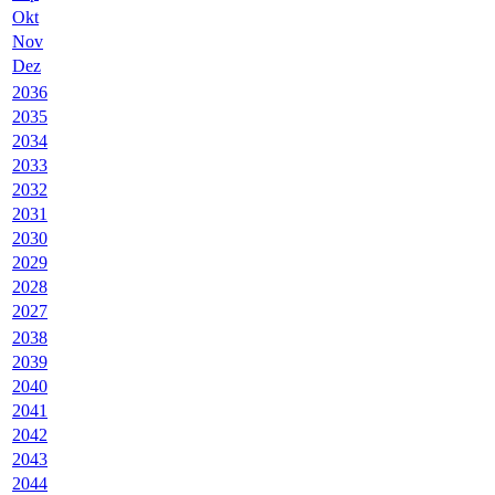
Okt
Nov
Dez
2036
2035
2034
2033
2032
2031
2030
2029
2028
2027
2038
2039
2040
2041
2042
2043
2044