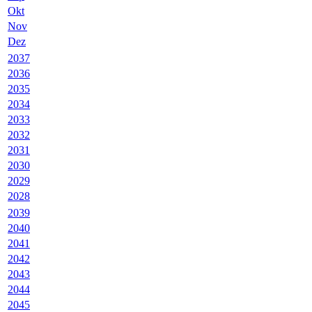
Okt
Nov
Dez
2037
2036
2035
2034
2033
2032
2031
2030
2029
2028
2039
2040
2041
2042
2043
2044
2045