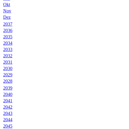
Okt
Nov
Dez
2037
2036
2035
2034
2033
2032
2031
2030
2029
2028
2039
2040
2041
2042
2043
2044
2045