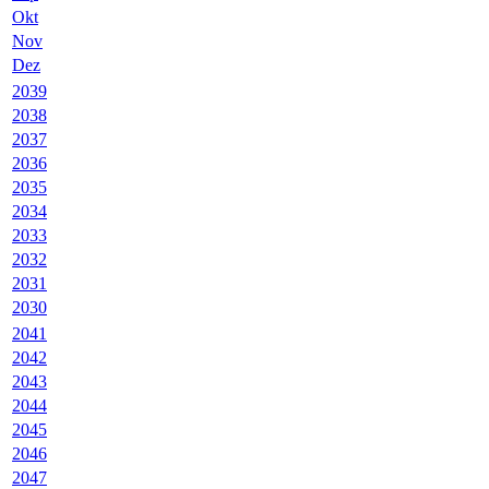
Okt
Nov
Dez
2039
2038
2037
2036
2035
2034
2033
2032
2031
2030
2041
2042
2043
2044
2045
2046
2047