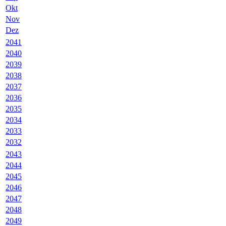
Okt
Nov
Dez
2041
2040
2039
2038
2037
2036
2035
2034
2033
2032
2043
2044
2045
2046
2047
2048
2049