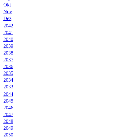
Okt
Nov
Dez
2042
2041
2040
2039
2038
2037
2036
2035
2034
2033
2044
2045
2046
2047
2048
2049
2050