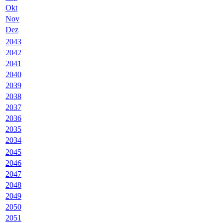
Okt
Nov
Dez
2043
2042
2041
2040
2039
2038
2037
2036
2035
2034
2045
2046
2047
2048
2049
2050
2051