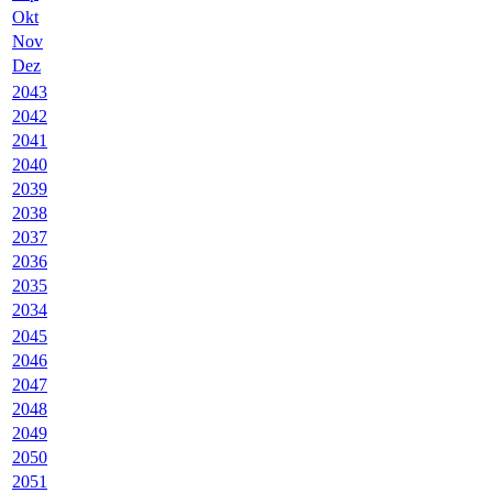
Okt
Nov
Dez
2043
2042
2041
2040
2039
2038
2037
2036
2035
2034
2045
2046
2047
2048
2049
2050
2051