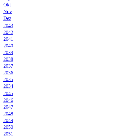
Okt
Nov
Dez
2043
2042
2041
2040
2039
2038
2037
2036
2035
2034
2045
2046
2047
2048
2049
2050
2051