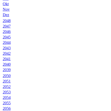
Okt
Nov
Dez
2048
2047
2046
2045
2044
2043
2042
2041
2040
2039
2050
2051
2052
2053
2054
2055
2056