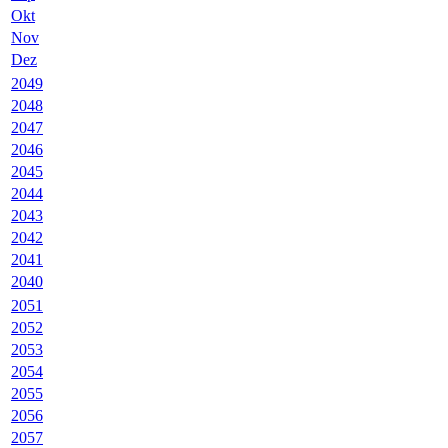
Okt
Nov
Dez
2049
2048
2047
2046
2045
2044
2043
2042
2041
2040
2051
2052
2053
2054
2055
2056
2057