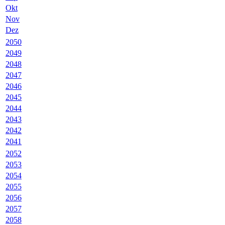
Okt
Nov
Dez
2050
2049
2048
2047
2046
2045
2044
2043
2042
2041
2052
2053
2054
2055
2056
2057
2058