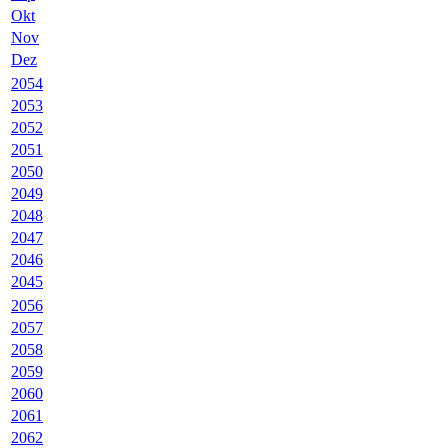
Okt
Nov
Dez
2054
2053
2052
2051
2050
2049
2048
2047
2046
2045
2056
2057
2058
2059
2060
2061
2062