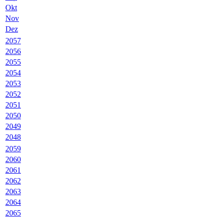
Okt
Nov
Dez
2057
2056
2055
2054
2053
2052
2051
2050
2049
2048
2059
2060
2061
2062
2063
2064
2065