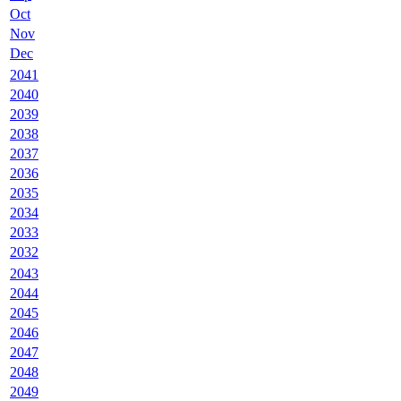
Oct
Nov
Dec
2041
2040
2039
2038
2037
2036
2035
2034
2033
2032
2043
2044
2045
2046
2047
2048
2049