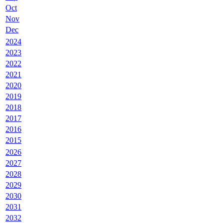
Oct
Nov
Dec
2024
2023
2022
2021
2020
2019
2018
2017
2016
2015
2026
2027
2028
2029
2030
2031
2032