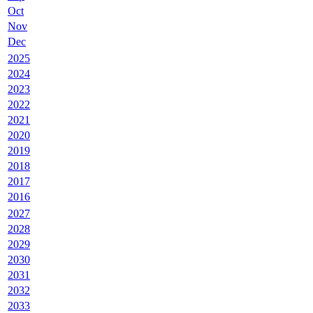
Oct
Nov
Dec
2025
2024
2023
2022
2021
2020
2019
2018
2017
2016
2027
2028
2029
2030
2031
2032
2033