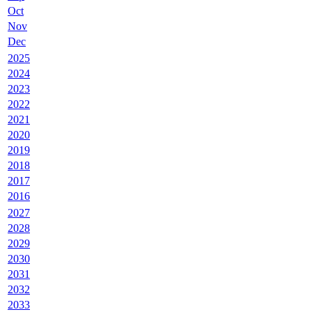
Oct
Nov
Dec
2025
2024
2023
2022
2021
2020
2019
2018
2017
2016
2027
2028
2029
2030
2031
2032
2033