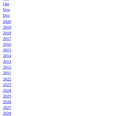
Okt
Nov
Dez
2020
2019
2018
2017
2016
2015
2014
2013
2012
2011
2022
2023
2024
2025
2026
2027
2028