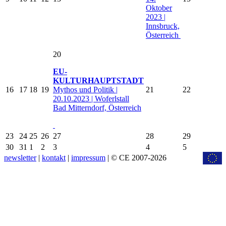
Oktober
2023 |
Innsbruck,
Österreich
20
EU-
KULTURHAUPTSTADT
16
17
18
19
Mythos und Politik |
21
22
20.10.2023 | Woferlstall
Bad Mitterndorf, Österreich
23
24
25
26
27
28
29
30
31
1
2
3
4
5
newsletter
|
kontakt
|
impressum
| © CE 2007-2026