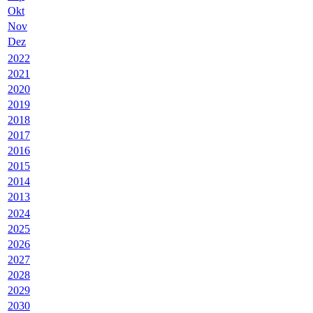
Okt
Nov
Dez
2022
2021
2020
2019
2018
2017
2016
2015
2014
2013
2024
2025
2026
2027
2028
2029
2030