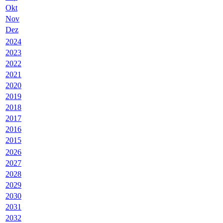
Okt
Nov
Dez
2024
2023
2022
2021
2020
2019
2018
2017
2016
2015
2026
2027
2028
2029
2030
2031
2032