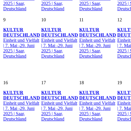
2025 | Saar,
2025 | Saar,
2025 | Saar,
2025 | 
Deutschland
Deutschland
Deutschland
Deutsc
9
10
11
12
KULTUR
KULTUR
KULTUR
KULT
DEUTSCHLAND
DEUTSCHLAND
DEUTSCHLAND
DEUT
Einheit und Vielfalt
Einheit und Vielfalt
Einheit und Vielfalt
Einheit
| 7. Mai -29. Juni
| 7. Mai -29. Juni
| 7. Mai -29. Juni
| 7. Ma
2025 | Saar,
2025 | Saar,
2025 | Saar,
2025 | 
Deutschland
Deutschland
Deutschland
Deutsc
16
17
18
19
KULTUR
KULTUR
KULTUR
KULT
DEUTSCHLAND
DEUTSCHLAND
DEUTSCHLAND
DEUT
Einheit und Vielfalt
Einheit und Vielfalt
Einheit und Vielfalt
Einheit
| 7. Mai -29. Juni
| 7. Mai -29. Juni
| 7. Mai -29. Juni
| 7. Ma
2025 | Saar,
2025 | Saar,
2025 | Saar,
2025 | 
Deutschland
Deutschland
Deutschland
Deutsc