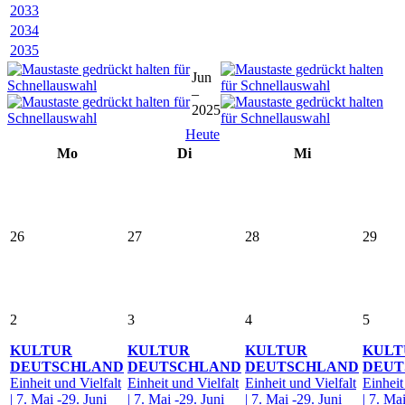
2033
2034
2035
Jun
–
2025
Heute
Mo
Di
Mi
26
27
28
29
2
3
4
5
KULTUR
KULTUR
KULTUR
KULT
DEUTSCHLAND
DEUTSCHLAND
DEUTSCHLAND
DEUT
Einheit und Vielfalt
Einheit und Vielfalt
Einheit und Vielfalt
Einheit
| 7. Mai -29. Juni
| 7. Mai -29. Juni
| 7. Mai -29. Juni
| 7. Ma