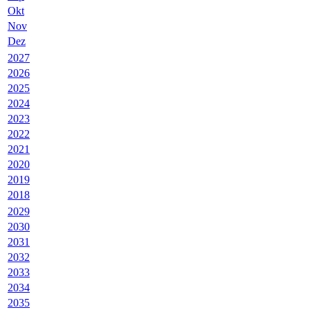
Okt
Nov
Dez
2027
2026
2025
2024
2023
2022
2021
2020
2019
2018
2029
2030
2031
2032
2033
2034
2035