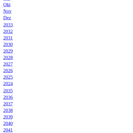
Okt
Nov
Dez
2033
2032
2031
2030
2029
2028
2027
2026
2025
2024
2035
2036
2037
2038
2039
2040
2041