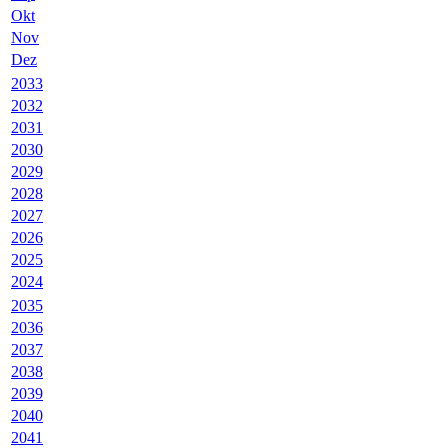
Okt
Nov
Dez
2033
2032
2031
2030
2029
2028
2027
2026
2025
2024
2035
2036
2037
2038
2039
2040
2041