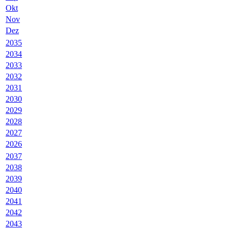
Okt
Nov
Dez
2035
2034
2033
2032
2031
2030
2029
2028
2027
2026
2037
2038
2039
2040
2041
2042
2043