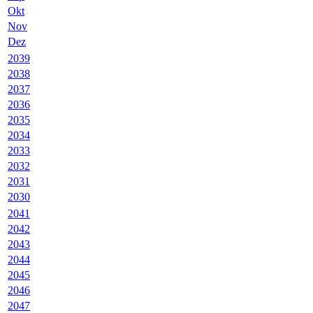
Okt
Nov
Dez
2039
2038
2037
2036
2035
2034
2033
2032
2031
2030
2041
2042
2043
2044
2045
2046
2047