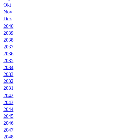
Okt
Nov
Dez
2040
2039
2038
2037
2036
2035
2034
2033
2032
2031
2042
2043
2044
2045
2046
2047
2048