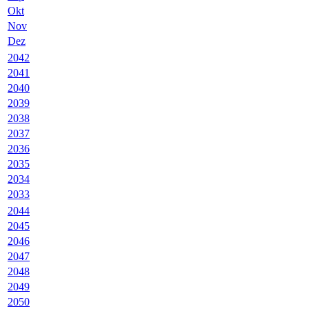
Okt
Nov
Dez
2042
2041
2040
2039
2038
2037
2036
2035
2034
2033
2044
2045
2046
2047
2048
2049
2050