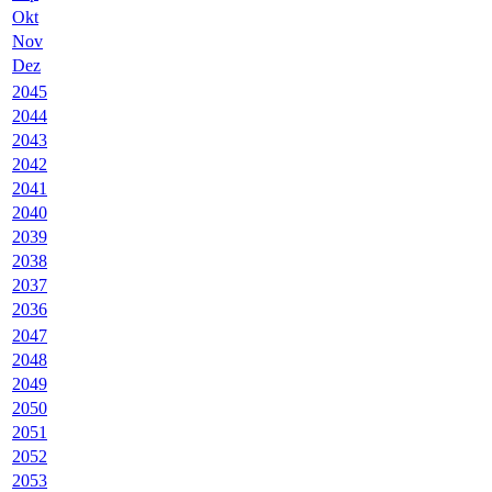
Okt
Nov
Dez
2045
2044
2043
2042
2041
2040
2039
2038
2037
2036
2047
2048
2049
2050
2051
2052
2053