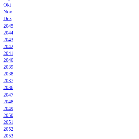
Okt
Nov
Dez
2045
2044
2043
2042
2041
2040
2039
2038
2037
2036
2047
2048
2049
2050
2051
2052
2053