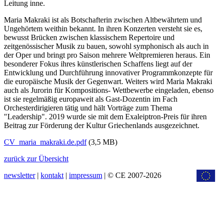
Leitung inne.
Maria Makraki ist als Botschafterin zwischen Altbewährtem und
Ungehörtem weithin bekannt. In ihren Konzerten versteht sie es,
bewusst Brücken zwischen klassischem Repertoire und
zeitgenössischer Musik zu bauen, sowohl symphonisch als auch in
der Oper und bringt pro Saison mehrere Weltpremieren heraus. Ein
besonderer Fokus ihres künstlerischen Schaffens liegt auf der
Entwicklung und Durchführung innovativer Programmkonzepte für
die europäische Musik der Gegenwart. Weiters wird Maria Makraki
auch als Jurorin für Kompositions- Wettbewerbe eingeladen, ebenso
ist sie regelmäßig europaweit als Gast-Dozentin im Fach
Orchesterdirigieren tätig und hält Vorträge zum Thema
"Leadership". 2019 wurde sie mit dem Exaleiptron-Preis für ihren
Beitrag zur Förderung der Kultur Griechenlands ausgezeichnet.
CV_maria_makraki.de.pdf
(3,5 MB)
zurück zur Übersicht
newsletter
|
kontakt
|
impressum
| © CE 2007-2026